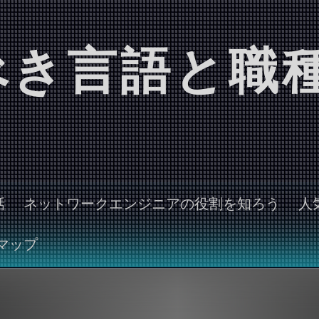
べき言語と職
話
ネットワークエンジニアの役割を知ろう
人
マップ