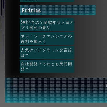
Entries
Swift言語で駆動する人気ア
プリ開発の裏話
ネットワークエンジニアの
役割を知ろう
人気のプログラミング言語
は？
自社開発？それとも受託開
発？