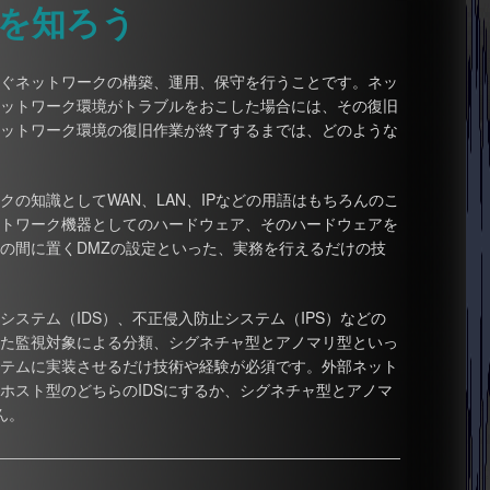
を知ろう
ぐネットワークの構築、運用、保守を行うことです。ネッ
ットワーク環境がトラブルをおこした場合には、その復旧
ットワーク環境の復旧作業が終了するまでは、どのような
の知識としてWAN、LAN、IPなどの用語はもちろんのこ
トワーク機器としてのハードウェア、そのハードウェアを
の間に置くDMZの設定といった、実務を行えるだけの技
ステム（IDS）、不正侵入防止システム（IPS）などの
た監視対象による分類、シグネチャ型とアノマリ型といっ
テムに実装させるだけ技術や経験が必須です。外部ネット
ホスト型のどちらのIDSにするか、シグネチャ型とアノマ
ん。