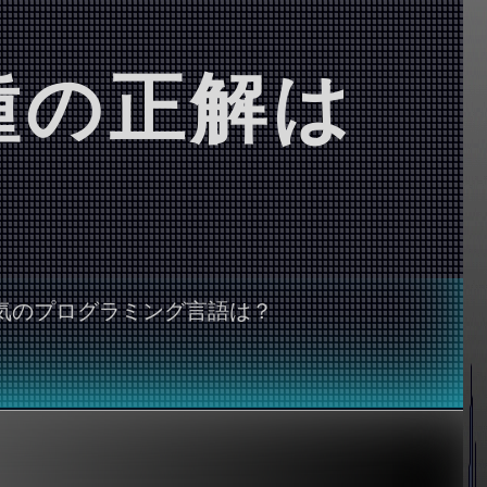
種の正解は
気のプログラミング言語は？